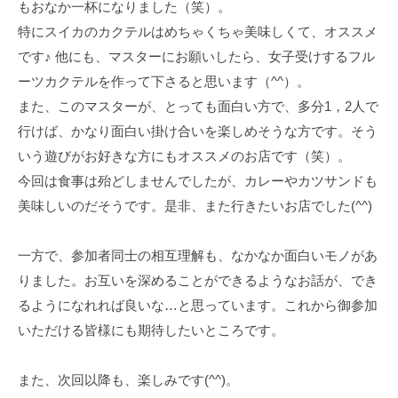
もおなか一杯になりました（笑）。
特にスイカのカクテルはめちゃくちゃ美味しくて、オススメ
です♪ 他にも、マスターにお願いしたら、女子受けするフル
ーツカクテルを作って下さると思います（^^）。
また、このマスターが、とっても面白い方で、多分1，2人で
行けば、かなり面白い掛け合いを楽しめそうな方です。そう
いう遊びがお好きな方にもオススメのお店です（笑）。
今回は食事は殆どしませんでしたが、カレーやカツサンドも
美味しいのだそうです。是非、また行きたいお店でした(^^)
一方で、参加者同士の相互理解も、なかなか面白いモノがあ
りました。お互いを深めることができるようなお話が、でき
るようになれれば良いな…と思っています。これから御参加
いただける皆様にも期待したいところです。
また、次回以降も、楽しみです(^^)。