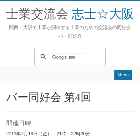
士業交流会
志士☆大阪
関西・大阪で士業が開催する士業のための交流会の同好会
バー同好会
Menu
Home
バー同好会 第4回
活動内容
過去の活動
開催日時
スタッフ
2013年7月19日（金） 21時～22時30分
お問い合せ