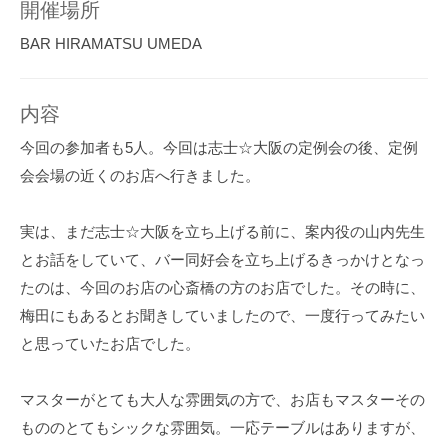
開催場所
BAR HIRAMATSU UMEDA
内容
今回の参加者も5人。今回は志士☆大阪の定例会の後、定例
会会場の近くのお店へ行きました。
実は、まだ志士☆大阪を立ち上げる前に、案内役の山内先生
とお話をしていて、バー同好会を立ち上げるきっかけとなっ
たのは、今回のお店の心斎橋の方のお店でした。その時に、
梅田にもあるとお聞きしていましたので、一度行ってみたい
と思っていたお店でした。
マスターがとても大人な雰囲気の方で、お店もマスターその
もののとてもシックな雰囲気。一応テーブルはありますが、