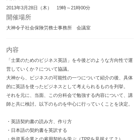
2013年3月28日（木） 19時～21時00分
開催場所
大神令子社会保険労務士事務所 会議室
内容
「士業のためのビジネス英語」を今後どのような方向性で運
営していくか？について協議。
大神から、ビジネスの可能性の一つについて紹介の後、具体
的に英語を使ったビジネスとして考えられるものを列挙。
それを元に、当面、この分科会で勉強する内容について、講
師と共に検討。以下のものを中心に行っていくことを決定。
・英語契約書の読み方、作り方
・日本語の契約書を英訳する
・外資系企業との雇用契約を学ぶ（TPPを見据えて？）