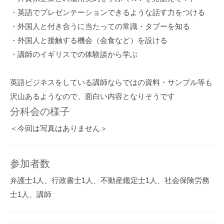
・英語でプレゼンテーションできるような話す力をつける
・外国人と付き合うに当たっての常識・タブーを知る
・外国人と接触する機会（会食など）を設ける
・講師のイギリスでの体験談から学ぶ
英語ビジネスをしている講師ならではの資料・サンプル等も
沢山あるようなので、面白い内容となりそうです
分科会の様子
＜今回は写真はありません＞
参加者数
弁護士1人、行政書士1人、不動産鑑定士1人、社会保険労務
士1人、講師