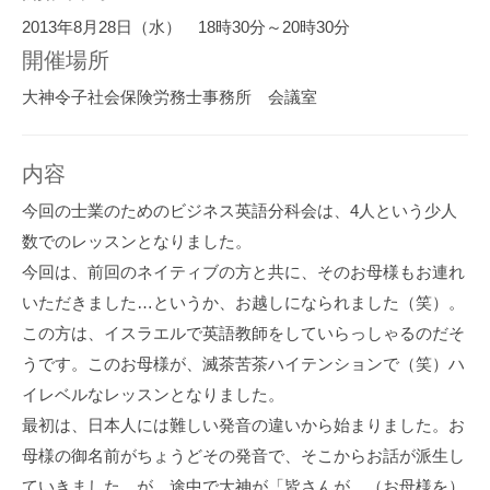
2013年8月28日（水） 18時30分～20時30分
開催場所
大神令子社会保険労務士事務所 会議室
内容
今回の士業のためのビジネス英語分科会は、4人という少人
数でのレッスンとなりました。
今回は、前回のネイティブの方と共に、そのお母様もお連れ
いただきました…というか、お越しになられました（笑）。
この方は、イスラエルで英語教師をしていらっしゃるのだそ
うです。このお母様が、滅茶苦茶ハイテンションで（笑）ハ
イレベルなレッスンとなりました。
最初は、日本人には難しい発音の違いから始まりました。お
母様の御名前がちょうどその発音で、そこからお話が派生し
ていきました。が、途中で大神が「皆さんが、（お母様を）