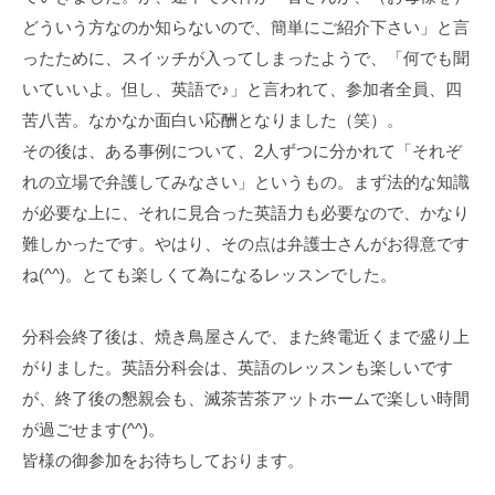
どういう方なのか知らないので、簡単にご紹介下さい」と言
ったために、スイッチが入ってしまったようで、「何でも聞
いていいよ。但し、英語で♪」と言われて、参加者全員、四
苦八苦。なかなか面白い応酬となりました（笑）。
その後は、ある事例について、2人ずつに分かれて「それぞ
れの立場で弁護してみなさい」というもの。まず法的な知識
が必要な上に、それに見合った英語力も必要なので、かなり
難しかったです。やはり、その点は弁護士さんがお得意です
ね(^^)。とても楽しくて為になるレッスンでした。
分科会終了後は、焼き鳥屋さんで、また終電近くまで盛り上
がりました。英語分科会は、英語のレッスンも楽しいです
が、終了後の懇親会も、滅茶苦茶アットホームで楽しい時間
が過ごせます(^^)。
皆様の御参加をお待ちしております。