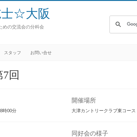
志士☆大阪
ための交流会の分科会
スタッフ
お問い合せ
第7回
開催場所
8時00分
大津カントリークラブ東コース
同好会の様子