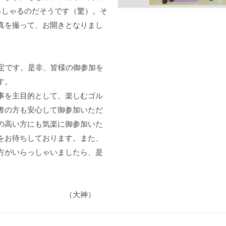
っしゃるのだそうです（驚）。そ
真を撮って、お開きとなりまし
予定です。是非、皆様の御参加を
す。
事を主目的として、楽しむゴル
者の方も安心して御参加いただ
の高い方にも気楽に御参加いた
をお待ちしております。また、
方がいらっしゃいましたら、是
神）