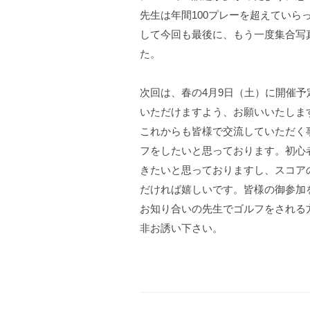
先生は年間100プレーを超えていら
して今回も最後に、もう一度集合写
た。
次回は、春の4月9日（土）に開催
いただけますよう、お願いいたしま
これからも皆様で交流していただく
フをしたいと思っております。初心
きたいと思っておりますし、スコア
だければ嬉しいです。皆様の御参加
お知り合いの先生でゴルフをされる
非お誘い下さい。
（大