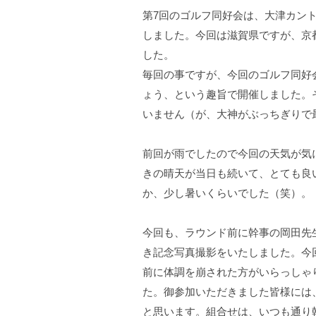
第7回のゴルフ同好会は、大津カン
しました。今回は滋賀県ですが、京
した。
毎回の事ですが、今回のゴルフ同好
ょう、という趣旨で開催しました。
いません（が、大神がぶっちぎりで
前回が雨でしたので今回の天気が気
きの晴天が当日も続いて、とても良
か、少し暑いくらいでした（笑）。
今回も、ラウンド前に幹事の岡田先
き記念写真撮影をいたしました。今
前に体調を崩された方がいらっしゃ
た。御参加いただきました皆様には
と思います。組合せは、いつも通り