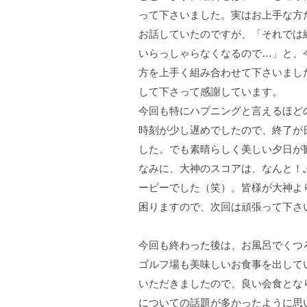
って下さいました。実はお上手な方
お話していたのですが、「それでは
いらっしゃらなくなるので…」と、
方を上手く組み合わせて下さいまし
して下さって感謝しています。
今回も特にハプニングと言えるほど
時刻が少し遅めでしたので、終了が
した。でも素晴らしく美しい夕日が
なみに、大神のスコアは、なんと！
ービーでした（笑）。皆様が大神よ
困りますので、次回は頑張って下さ
今回も終わった後は、お風呂でくつ
ゴルフ場も美味しいお食事を出して
いただきましたので、良い会食とな
についての話題が多かったように思